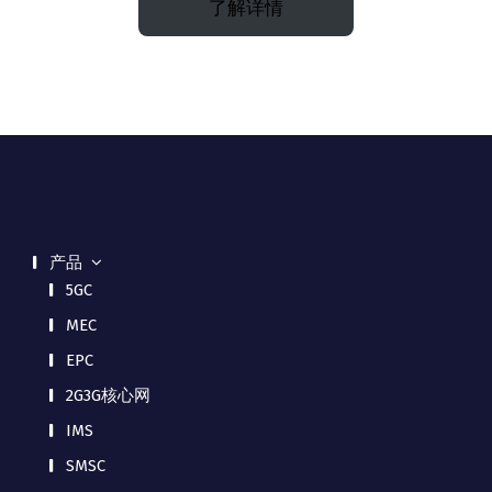
了解详情
产品
5GC
MEC
EPC
2G3G核心网
IMS
SMSC