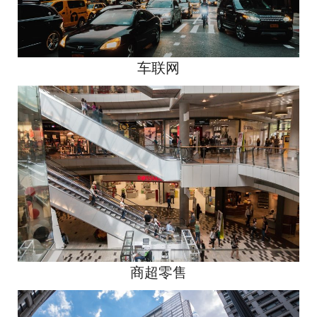
车联网
商超零售