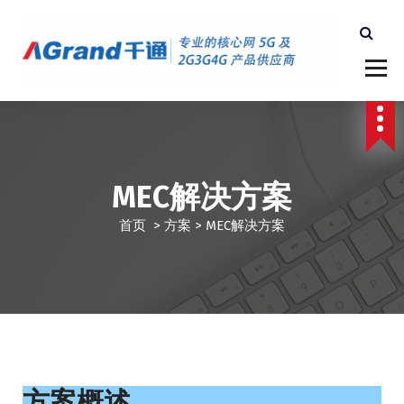
跳
至
正
文
深圳千通科技
MEC解决方案
首页
>
方案
>
MEC解决方案
方案概述