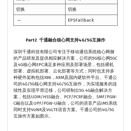
切换
切换
—
EPSFallback
Part2
千通融合核心网支持4G/5G互操作
深圳千通科技有限公司专注于移动通信系统核心网侧
的产品研发及提供相应解决方案，公司的5G核心网5GC
及4G核心网EPC满足多种应用及部署场景，包括裸机
部署、虚拟机部署、云化部署等方式；同时也支持多
种硬件架构包括X86，ARM及国内硬软件平台。千通公
司的4G/5G核心网支持4G/5G互操作，为实现服务的连
续性及实现平滑迁移，公司研制出5G 4G融合解决方
案，包括UDM/HSS融合、PCF/PCRF融合、SMF/PGW-
C融合以及UPF/PGW-U融合，公司的语音产品IMS系统
同时支持VoNR及VoLTE语音方案。千通公司的4G/5G
互操作方案如图示。