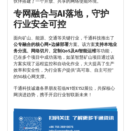
伙伴搭建了一个开放、共享的网络使能环境。
专网融合与AI落地，
守护
行业安全可控
面向矿山、能源、交通等关键行业，千通科技推出了
公专融合的核心网+边缘部署
方案。该方案
支持本地业
务分流、网络切片、定制QoS及AI智能运维
等功能，
已在多个项目中成功落地，如某智慧矿山项目通过该
方案实现了远程监控和自动化作业，大大提高了生产
效率和安全性，为行业客户提供“高可靠、自主可控”
的5G核心网支撑。
千通科技诚邀各界朋友莅临N1馆E152展位，共探核心
网演进趋势，携手开启行业智联新未来！