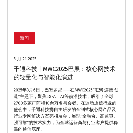
新闻
3 月 21 2025
千通科技 | MWC2025巴展：核心网技术
的轻量化与智能化演进
2025年3月6日，巴塞罗那——在MWC2025″汇聚·连接·创
造”主题下，聚焦5G-A、AI等前沿技术，吸引了全球
2700多家厂商和10余万名与会者。在这场通信行业的
盛会中，千通科技携自主研发的全制式核心网产品及
行业专网解决方案亮相展会，展现“全融合、高兼容、
强可靠”的技术实力，为全球运营商与行业客户提供稳
靠的通信底座。