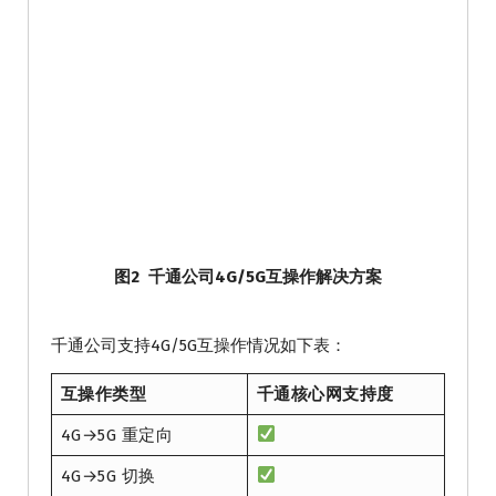
图2 千通公司4G/5G互操作解决方案
千通公司支持4G/5G互操作情况如下表：
互操作类型
千通核心网支持度
4G→5G 重定向
4G→5G 切换