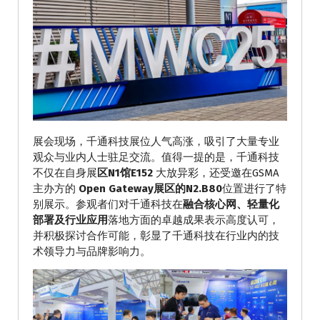
展会现场，千通科技展位人气高涨，吸引了大量专业
观众与业内人士驻足交流。值得一提的是，千通科技
不仅在自身展
区N1馆E152
大放异彩，还受邀在GSMA
主办方的
Open Gateway展区的N2.B80
位置进行了特
别展示。参观者们对千通科技在
融合核心网、轻量化
部署及行业应用
落地方面的卓越成果表示高度认可，
并积极探讨合作可能，彰显了千通科技在行业内的技
术领导力与品牌影响力。