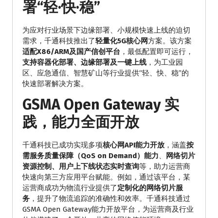
署“轻·快·稳”
为应对行业场景下边缘部署、小规模快速上线的迫切
需求，千通科技推出了
轻量化5G核心网
方案。该方案
适配X86/ARM及国产信创平台
，最低配置即可运行，
支持容器化部署、边缘部署及一键上线
，为工业园
区、应急通信、智慧矿山等行业提供“轻、快、稳”的
快速部署解决方案。
GSMA Open Gateway 实
践，能力全面开放
千通科技已成功实现多项
核心网API能力开放
，涵盖
按
需服务质量保障（QoS on Demand）能力
、
网络切片
资源控制、用户上下线状态实时查询
等，助力运营商
快速向第三方应用平台赋能。例如，通过该平台，某
运营商成功为物流行业提供了
定制化的网络切片服
务
，提升了物流追踪的准确性和效率。千通科技通过
GSMA Open Gateway能力开放平台，为运营商及行业