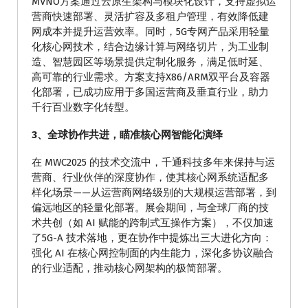
MVNO方案通过云原生架构与模块化设计，支持虚拟运
营商快速部署、灵活扩容及多租户管理，有效降低建
网成本并提升运营效率。同时，5G专网产品采用轻量
化核心网技术，结合边缘计算与网络切片，为工业制
造、智慧园区等场景提供定制化服务，满足低时延、
高可靠的行业需求。方案支持X86/ARM双平台及容器
化部署，已成功应用于多国运营商及垂直行业，助力
千行百业数字化转型。
3、全球协作共进，瞄准核心网智能化演绎
在 MWC2025 的技术交流中，千通科技多年来保持与运
营商、行业伙伴的深度协作，使其核心网系统适配多
样化场景——从运营商网络级别的大规模运营部署，到
偏远地区的轻量化部署。展会期间，与全球厂商的技
术共创（如 AI 赋能的跨制式互操作方案），不仅加速
了5G-A 技术落地，更在协作中提炼出三大进化方向：
强化 AI 在核心网控制面的内生能力，深化多协议融合
的行业适配，推动核心网架构的极简部署。