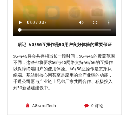
后记
4G/5G互操作是5G用户良好体验的重要保证
5G与4G将会共存相当长一段时间，5G与4G的覆盖范围
不同，这些都将要求5G与4G网络支持4G/5G的互操作
以保障终端用户的使用体验。4G/5G互操作是贯穿从
终端、基站到核心网甚至是应用的全产业链的功能，
千通公司愿与产业链上兄弟厂家共同合作、积极投入
到5G新基建建设中。
AGrandTech
0 评论