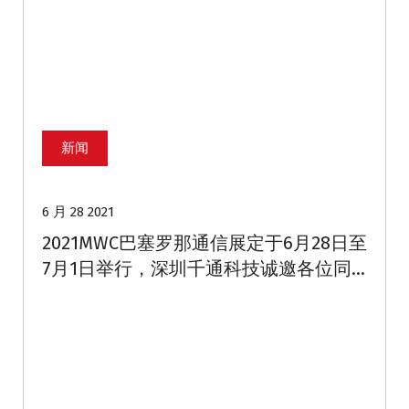
新闻
6 月 28 2021
2021MWC巴塞罗那通信展定于6月28日至
7月1日举行，深圳千通科技诚邀各位同
仁莅临交流指导