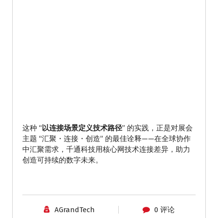
这种 “
以连接场景定义技术路径
” 的实践，正是对展会
主题 “汇聚・连接・创造” 的最佳诠释——在全球协作
中汇聚需求，千通科技用核心网技术连接差异，助力
创造可持续的数字未来。
AGrandTech
0 评论