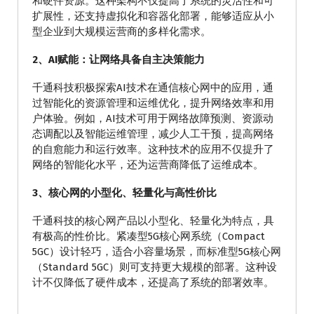
和硬件资源。这种架构不仅提高了系统的灵活性和可
扩展性，还支持虚拟化和容器化部署，能够适应从小
型企业到大规模运营商的多样化需求。
2、AI赋能：让网络具备自主决策能力
千通科技积极探索AI技术在通信核心网中的应用，通
过智能化的资源管理和运维优化，提升网络效率和用
户体验。例如，AI技术可用于网络故障预测、资源动
态调配以及智能运维管理，减少人工干预，提高网络
的自愈能力和运行效率。这种技术的应用不仅提升了
网络的智能化水平，还为运营商降低了运维成本。
3、核心网的小型化、轻量化与高性价比
千通科技的核心网产品以小型化、轻量化为特点，具
有极高的性价比。紧凑型5G核心网系统（Compact
5GC）设计轻巧，适合小容量场景，而标准型5G核心网
（Standard 5GC）则可支持更大规模的部署。这种设
计不仅降低了硬件成本，还提高了系统的部署效率。