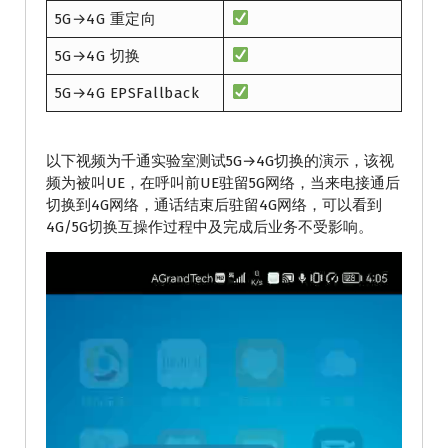
5G→4G 重定向
5G→4G 切换
5G→4G EPSFallback
以下视频为千通实验室测试5G→4G切换的演示，该视
频为被叫UE，在呼叫前UE驻留5G网络，当来电接通后
切换到4G网络，通话结束后驻留4G网络，可以看到
4G/5G切换互操作过程中及完成后业务不受影响。